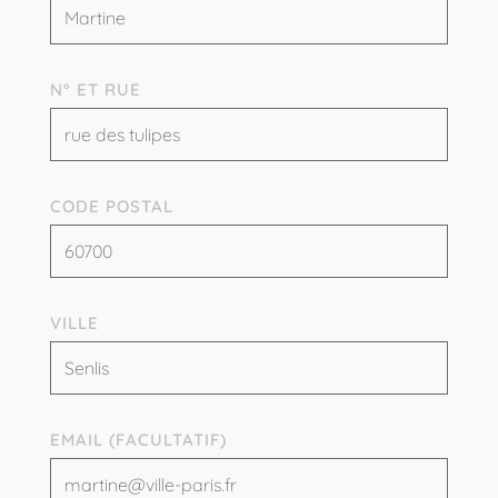
N° ET RUE
CODE POSTAL
VILLE
EMAIL (FACULTATIF)