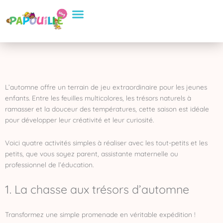
Aller
Conseils Pratiques
Eveil et apprentissage
Sélection de Produits
au
contenu
L’automne offre un terrain de jeu extraordinaire pour les jeunes
enfants. Entre les feuilles multicolores, les trésors naturels à
ramasser et la douceur des températures, cette saison est idéale
pour développer leur créativité et leur curiosité.
Voici quatre activités simples à réaliser avec les tout-petits et les
petits, que vous soyez parent, assistante maternelle ou
professionnel de l’éducation.
1. La chasse aux trésors d’automne
Transformez une simple promenade en véritable expédition !