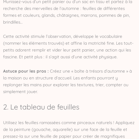
Munissez-vous d’un petit panier ou d’un sac en tissu et partez à la
recherche des merveilles de l’automne : feuilles de différentes
formes et couleurs, glands, châtaignes, marrons, pommes de pin,
brindilles…
Cette activité stimule l’observation, développe le vocabulaire
(nommer les éléments trouvés) et affine la motricité fine. Les tout-
petits adorent remplir et vider leur petit panier, une action qui les
fascine. Et petit plus : il s’agit aussi d’une activité physique.
Astuce pour les pros :
Créez une « boîte à trésors d’automne » à
la maison ou en structure d’accueil. Les enfants pourront y
replonger les mains pour explorer les textures, trier, compter ou
simplement jouer.
2. Le tableau de feuilles
Utilisez les feuilles ramassées comme pinceaux naturels ! Appliquez
de la peinture (gouache, aquarelle) sur une face de la feuille et
pressez-la sur une feuille de papier pour créer de magnifiques