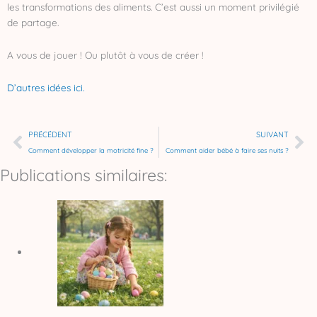
les transformations des aliments. C’est aussi un moment privilégié
de partage.
A vous de jouer ! Ou plutôt à vous de créer !
D’autres idées ici.
Précédent
Su
PRÉCÉDENT
SUIVANT
Comment développer la motricité fine ?
Comment aider bébé à faire ses nuits ?
Publications similaires: