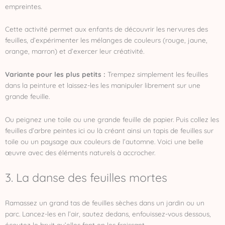
empreintes.
Cette activité permet aux enfants de découvrir les nervures des
feuilles, d’expérimenter les mélanges de couleurs (rouge, jaune,
orange, marron) et d’exercer leur créativité.
Variante pour les plus petits :
Trempez simplement les feuilles
dans la peinture et laissez-les les manipuler librement sur une
grande feuille.
Ou peignez une toile ou une grande feuille de papier. Puis collez les
feuilles d’arbre peintes ici ou là créant ainsi un tapis de feuilles sur
toile ou un paysage aux couleurs de l’automne. Voici une belle
œuvre avec des éléments naturels à accrocher.
3. La danse des feuilles mortes
Ramassez un grand tas de feuilles sèches dans un jardin ou un
parc. Lancez-les en l’air, sautez dedans, enfouissez-vous dessous,
écoutez le bruit qu’elles font en les froissant…