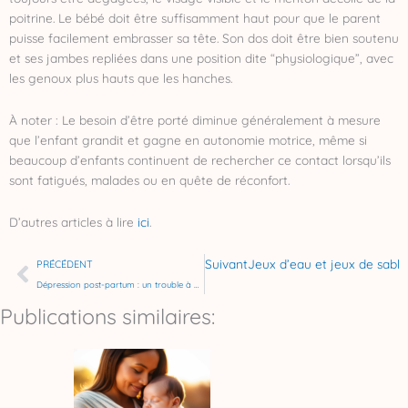
poitrine. Le bébé doit être suffisamment haut pour que le parent
puisse facilement embrasser sa tête. Son dos doit être bien soutenu
et ses jambes repliées dans une position dite “physiologique”, avec
les genoux plus hauts que les hanches.
À noter : Le besoin d’être porté diminue généralement à mesure
que l’enfant grandit et gagne en autonomie motrice, même si
beaucoup d’enfants continuent de rechercher ce contact lorsqu’ils
sont fatigués, malades ou en quête de réconfort.
D’autres articles à lire
ici
.
Précédent
Suivant
Jeux d’eau et jeux de sable 
PRÉCÉDENT
Dépression post-partum : un trouble à ne pas négliger
Publications similaires: