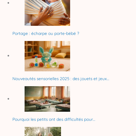
Portage : écharpe ou porte-bébé ?
Nouveautés sensorielles 2025 : des jouets et jeux…
Pourquoi les petits ont des difficultés pour…