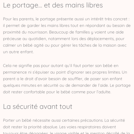
Le portage… et des mains libres
Pour les parents, le portage présente aussi un intérêt très concret :
il permet de garder les mains libres tout en répondant au besoin de
proximité du nourrisson. Beaucoup de familles y voient une aide
précieuse au quotidien, notamment lors des déplacements, pour
calmer un bébé agité ou pour gérer les tâches de la maison avec
un autre enfant.
Cela ne signifie pas pour autant qu’il faut porter son bébé en
permanence ni s’épuiser au point d’ignorer ses propres limites. Un
parent a le droit d’avoir besoin de souffler, de poser son enfant
quelques minutes en sécurité ou de demander de l’aide. Le portage
doit rester confortable pour le bébé comme pour l’adulte.
La sécurité avant tout
Porter un bébé nécessite aussi certaines précautions. La sécurité
doit rester la priorité absolue. Les voies respiratoires doivent
toujours être dégagées, le visage visible et le menton décollé de la