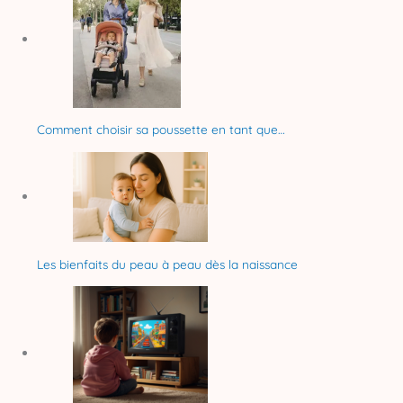
Comment choisir sa poussette en tant que…
Les bienfaits du peau à peau dès la naissance