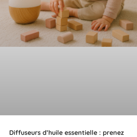
Diffuseurs d’huile essentielle : prenez