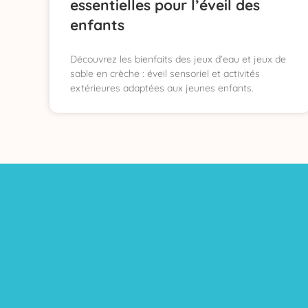
essentielles pour l’éveil des
enfants
Découvrez les bienfaits des jeux d’eau et jeux de
sable en crèche : éveil sensoriel et activités
extérieures adaptées aux jeunes enfants.