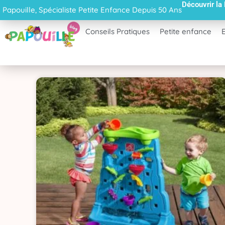
Découvrir la
Aller
Papouille, Spécialiste Petite Enfance Depuis 50 Ans
au
contenu
Conseils Pratiques
Petite enfance