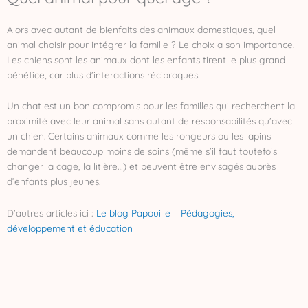
Alors avec autant de bienfaits des animaux domestiques, quel
animal choisir pour intégrer la famille ? Le choix a son importance.
Les chiens sont les animaux dont les enfants tirent le plus grand
bénéfice, car plus d’interactions réciproques.
Un chat est un bon compromis pour les familles qui recherchent la
proximité avec leur animal sans autant de responsabilités qu’avec
un chien. Certains animaux comme les rongeurs ou les lapins
demandent beaucoup moins de soins (même s’il faut toutefois
changer la cage, la litière…) et peuvent être envisagés auprès
d’enfants plus jeunes.
D’autres articles ici :
Le blog Papouille – Pédagogies,
développement et éducation
P
S