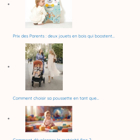
Prix des Parents : deux jouets en bois qui boostent…
Comment choisir sa poussette en tant que…
Comment développer la motricité fine ?