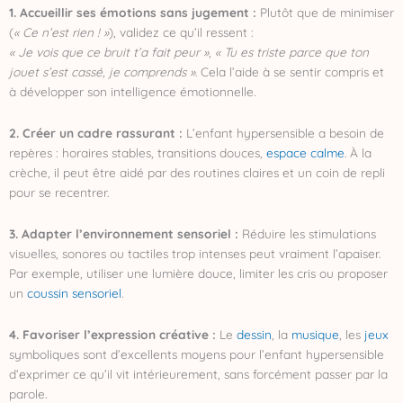
1. Accueillir ses émotions sans jugement :
Plutôt que de minimiser
(
« Ce n’est rien ! »
), validez ce qu’il ressent :
« Je vois que ce bruit t’a fait peur »
,
« Tu es triste parce que ton
jouet s’est cassé, je comprends »
. Cela l’aide à se sentir compris et
à développer son intelligence émotionnelle.
2. Créer un cadre rassurant :
L’enfant hypersensible a besoin de
repères : horaires stables, transitions douces,
espace calme
. À la
crèche, il peut être aidé par des routines claires et un coin de repli
pour se recentrer.
3. Adapter l’environnement sensoriel :
Réduire les stimulations
visuelles, sonores ou tactiles trop intenses peut vraiment l’apaiser.
Par exemple, utiliser une lumière douce, limiter les cris ou proposer
un
coussin sensoriel
.
4. Favoriser l’expression créative :
Le
dessin
, la
musique
, les
jeux
symboliques sont d’excellents moyens pour l’enfant hypersensible
d’exprimer ce qu’il vit intérieurement, sans forcément passer par la
parole.