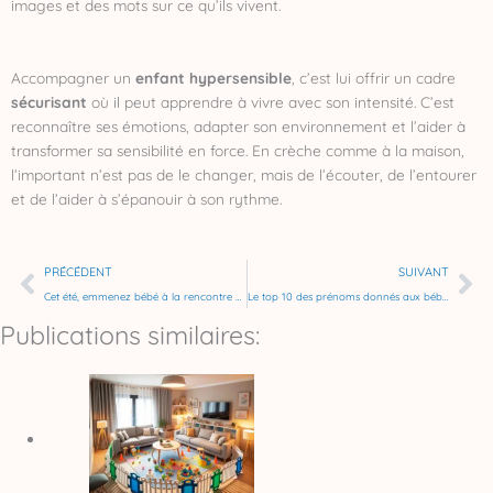
images et des mots sur ce qu’ils vivent.
Accompagner un
enfant hypersensible
, c’est lui offrir un cadre
sécurisant
où il peut apprendre à vivre avec son intensité. C’est
reconnaître ses émotions, adapter son environnement et l’aider à
transformer sa sensibilité en force. En crèche comme à la maison,
l’important n’est pas de le changer, mais de l’écouter, de l’entourer
et de l’aider à s’épanouir à son rythme.
Précédent
Su
PRÉCÉDENT
SUIVANT
Cet été, emmenez bébé à la rencontre des animaux du monde
Le top 10 des prénoms donnés aux bébés en 2024
Publications similaires: