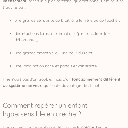
intensément
, tant sur le plan sensoriel qu’émotionnel. Cela peut se
traduire par :
une grande sensibilité au bruit, à la lumière ou au toucher,
des réactions fortes aux émotions (pleurs, colère, joie
débordante),
une grande empathie ou une peur du rejet,
une imagination riche et parfois envahissante.
Il ne s’agit pas d’un trouble, mais d’un
fonctionnement différent
du système nerveux
, qui capte davantage de stimuli.
Comment repérer un enfant
hypersensible en crèche ?
Dans un environnement collectif comme la
crèche
, l’enfant