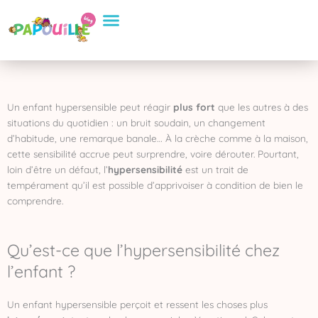
Aller
Conseils Pratiques
Eveil et apprentissage
Sélection de Produits
au
contenu
Un enfant hypersensible peut réagir
plus fort
que les autres à des
situations du quotidien : un bruit soudain, un changement
d’habitude, une remarque banale… À la crèche comme à la maison,
cette sensibilité accrue peut surprendre, voire dérouter. Pourtant,
loin d’être un défaut, l’
hypersensibilité
est un trait de
tempérament qu’il est possible d’apprivoiser à condition de bien le
comprendre.
Qu’est-ce que l’hypersensibilité chez
l’enfant ?
Un enfant hypersensible perçoit et ressent les choses plus