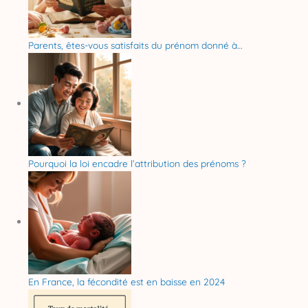
Parents, êtes-vous satisfaits du prénom donné à…
Pourquoi la loi encadre l’attribution des prénoms ?
En France, la fécondité est en baisse en 2024