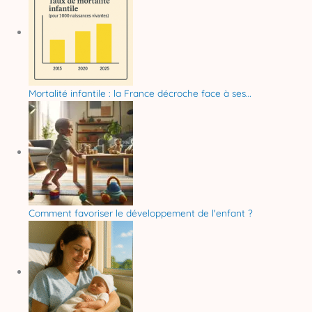
Mortalité infantile : la France décroche face à ses…
Comment favoriser le développement de l'enfant ?