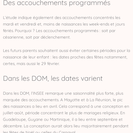
Des accouchements programmés
L’étude indique également des accouchements concentrés les
mardi et vendredi et, moins de naissances les week-ends et jours
fériés. Pourquoi ? Les accouchements programmés : soit par
césarienne, soit par déclenchement.
Les futurs parents souhaitent aussi éviter certaines périodes pour la
naissance de leur enfant : les dates proches des fêtes notamment,
certes, mais aussi le 29 février.
Dans les DOM, les dates varient
Dans les DOM, l’INSEE remarque une saisonnalité plus forte, plus
marquée des accouchements. A Mayotte et à La Réunion, le pic
des naissances a lieu en avril. Cela correspond à une conception en
juillet-août, période concentrant le plus de mariages religieux. En
Guadeloupe, Guyane ou Martinique, il a lieu entre septembre et
décembre. La conception aurait alors lieu majoritairement pendant
les fêtes de Noël ou celles du Carnaval.