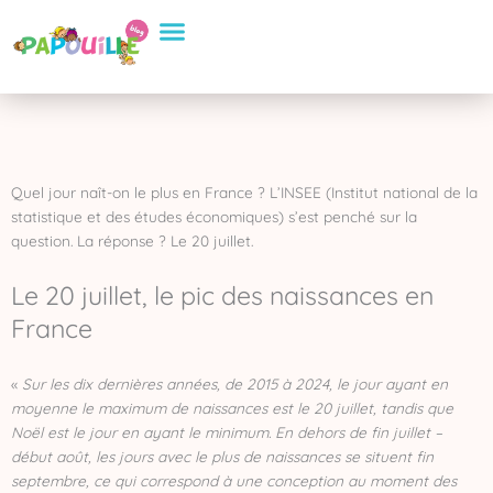
Aller
Conseils Pratiques
Eveil et apprentissage
Sélection de Produits
au
contenu
Quel jour naît-on le plus en France ? L’INSEE (Institut national de la
statistique et des études économiques) s’est penché sur la
question. La réponse ? Le 20 juillet.
Le 20 juillet, le pic des naissances en
France
«
Sur les dix dernières années, de 2015 à 2024, le jour ayant en
moyenne le maximum de naissances est le 20 juillet, tandis que
Noël est le jour en ayant le minimum. En dehors de fin juillet –
début août, les jours avec le plus de naissances se situent fin
septembre, ce qui correspond à une conception au moment des