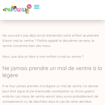
Aller
Conseils Pratiques
Eveil et apprentissage
Sélection de Produits
au
contenu
Ne vous est-il pas déjà arrivé d’entendre votre enfant se plaindre
d’avoir mal au ventre ? Parfois appelé le deuxième cerveau, le
ventre concentre bien des maux.
Alors, que dois-je faire si mon enfant a mal au ventre ?
Ne jamais prendre un mal de ventre à la
légère
Il ne faut jamais prendre à la légère un mal de ventre. Ce dernier
peut être signe d’une éventuelle constipation ou d’une gastro-
entérite. Les maux de ventre seront alors suivis probablement de
vomissements ou de diarrhées dans le cas de cette dernière.