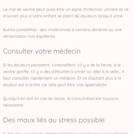
Le mal de ventre peut aussi être un signe d’infection urinaire et ce
d’autant plus si votre enfant se plaint de douleurs lorsqu’il urine.
Autres possibilités : des intolérances à certains aliments ou une
alimentation non équilibrée.
Consulter votre médecin
Si les douleurs persistent, s’intensifient, s’il y a de la fièvre, si le
ventre gonfle, s’il y a des difficultés à uriner ou aller à la selle… il
faut consulter rapidement un médecin. Et ce d’autant plus si la
douleur est à droite car cela peut être une appendicite.
Quoiqu’il en soit en cas de doute, la consultation est toujours
nécessaire.
Des maux liés au stress possible
Autre cas : un mal de ventre persistant, régulier peut aussi être lié