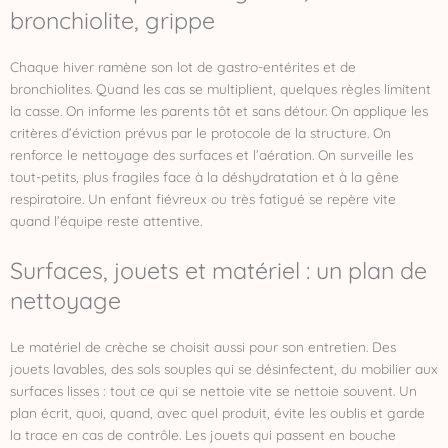
bronchiolite, grippe
Chaque hiver ramène son lot de gastro-entérites et de
bronchiolites. Quand les cas se multiplient, quelques règles limitent
la casse. On informe les parents tôt et sans détour. On applique les
critères d’éviction prévus par le protocole de la structure. On
renforce le nettoyage des surfaces et l’aération. On surveille les
tout-petits, plus fragiles face à la déshydratation et à la gêne
respiratoire. Un enfant fiévreux ou très fatigué se repère vite
quand l’équipe reste attentive.
Surfaces, jouets et matériel : un plan de
nettoyage
Le matériel de crèche se choisit aussi pour son entretien. Des
jouets lavables, des sols souples qui se désinfectent, du mobilier aux
surfaces lisses : tout ce qui se nettoie vite se nettoie souvent. Un
plan écrit, quoi, quand, avec quel produit, évite les oublis et garde
la trace en cas de contrôle. Les jouets qui passent en bouche