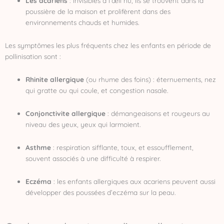
Les acariens
: invisibles à l’œil nu, ils se trouvent dans la
poussière de la maison et prolifèrent dans des
environnements chauds et humides.
Les symptômes les plus fréquents chez les enfants en période de
pollinisation sont :
Rhinite allergique
(ou rhume des foins) : éternuements, nez
qui gratte ou qui coule, et congestion nasale.
Conjonctivite allergique
: démangeaisons et rougeurs au
niveau des yeux, yeux qui larmoient.
Asthme
: respiration sifflante, toux, et essoufflement,
souvent associés à une difficulté à respirer.
Eczéma
: les enfants allergiques aux acariens peuvent aussi
développer des poussées d’eczéma sur la peau.