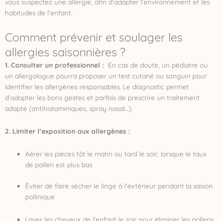
vous suspectez une allergie, afin d’adapter l’environnement et les
habitudes de l’enfant.
Comment prévenir et soulager les
allergies saisonnières ?
1. Consulter un professionnel :
En cas de doute, un pédiatre ou
un allergologue pourra proposer un test cutané ou sanguin pour
identifier les allergènes responsables. Le diagnostic permet
d’adopter les bons gestes et parfois de prescrire un traitement
adapté (antihistaminiques, spray nasal…).
2. Limiter l’exposition aux allergènes :
Aérer les pièces tôt le matin ou tard le soir, lorsque le taux
de pollen est plus bas
Éviter de faire sécher le linge à l’extérieur pendant la saison
pollinique
Laver les cheveux de l’enfant le soir pour éliminer les pollens