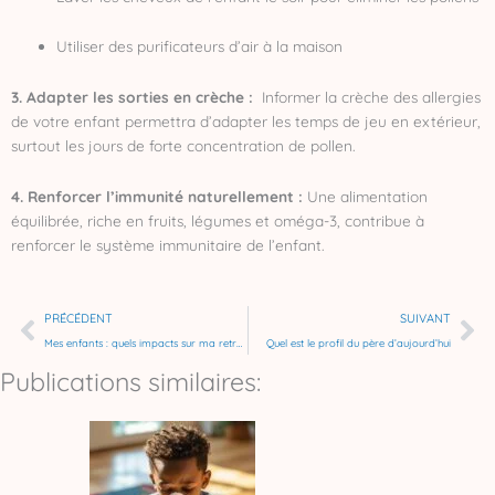
Utiliser des purificateurs d’air à la maison
3. Adapter les sorties en crèche :
Informer la crèche des allergies
de votre enfant permettra d’adapter les temps de jeu en extérieur,
surtout les jours de forte concentration de pollen.
4. Renforcer l’immunité naturellement :
Une alimentation
équilibrée, riche en fruits, légumes et oméga-3, contribue à
renforcer le système immunitaire de l’enfant.
Précédent
Su
PRÉCÉDENT
SUIVANT
Mes enfants : quels impacts sur ma retraite?
Quel est le profil du père d’aujourd’hui
Publications similaires: