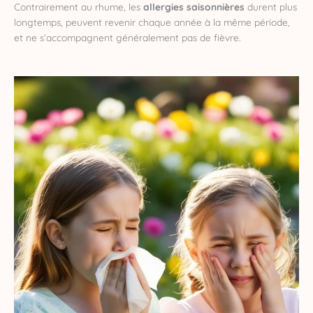
Contrairement au rhume, les
allergies saisonnières
durent plus
longtemps, peuvent revenir chaque année à la même période,
et ne s’accompagnent généralement pas de fièvre.