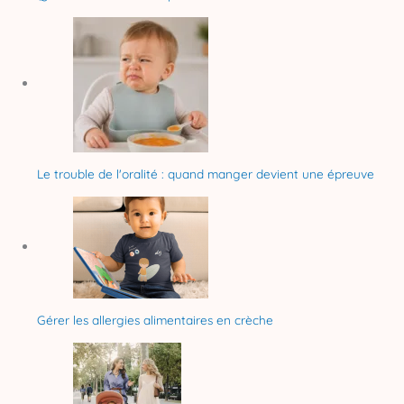
Le trouble de l'oralité : quand manger devient une épreuve
Gérer les allergies alimentaires en crèche