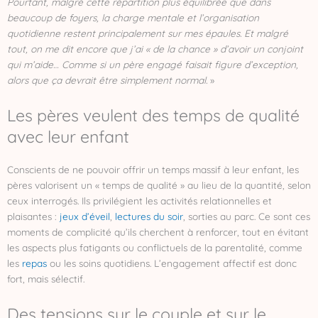
Pourtant, malgré cette répartition plus équilibrée que dans
beaucoup de foyers, la charge mentale et l’organisation
quotidienne restent principalement sur mes épaules. Et malgré
tout, on me dit encore que j’ai « de la chance » d’avoir un conjoint
qui m’aide… Comme si un père engagé faisait figure d’exception,
alors que ça devrait être simplement normal.
»
Les pères veulent des temps de qualité
avec leur enfant
Conscients de ne pouvoir offrir un temps massif à leur enfant, les
pères valorisent un « temps de qualité » au lieu de la quantité, selon
ceux interrogés. Ils privilégient les activités relationnelles et
plaisantes :
jeux d’éveil
,
lectures du soir
, sorties au parc. Ce sont ces
moments de complicité qu’ils cherchent à renforcer, tout en évitant
les aspects plus fatigants ou conflictuels de la parentalité, comme
les
repas
ou les soins quotidiens. L’engagement affectif est donc
fort, mais sélectif.
Des tensions sur le couple et sur le