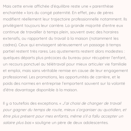
Mais cette envie affichée d’équilibre reste une « parenthèse
enchantée » lors du congé paternité. En effet, peu de pères
modifient réellement leur trajectoire professionnelle notamment. Ils
privilégient toujours leur carrière. La grande majorité d’entre eux
continue de travailler à temps plein, souvent avec des horaires
extensifs, ou rapportent du travail à la maison (notamment les
cadres). Ceux qui envisagent sérieusement un passage à temps
partiel restent très rares. Les ajustements restent alors modestes :
quelques départs plus précoces du bureau pour récupérer l’enfant,
un recours ponctuel au télétravail pour mieux articuler vie familiale
et emploi, mais sans véritable remise en cause de leur engagement
professionnel. Les promotions, les opportunités de carrière, et le
poids des normes en entreprise l’emportent souvent sur la volonté
d’être davantage disponible à la maison.
Il y a toutefois des exceptions. «
J’ai choisi de changer de travail
pour gagner du temps de route, mieux s’organiser au quotidien, et
être plus présent pour mes enfants, même s’il a fallu accepter un
salaire plus bas
» souligne un père de deux adolescentes.