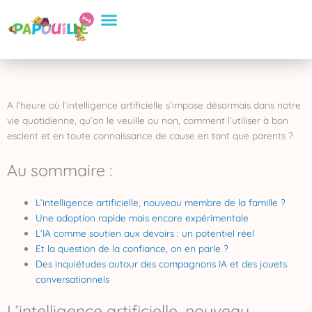
Aller
Conseils Pratiques
Eveil et apprentissage
Sélection de Produits
au
contenu
A l’heure où l’intelligence artificielle s’impose désormais dans notre
vie quotidienne, qu’on le veuille ou non, comment l’utiliser à bon
escient et en toute connaissance de cause en tant que parents ?
Au sommaire :
L’intelligence artificielle, nouveau membre de la famille ?
Une adoption rapide mais encore expérimentale
L’IA comme soutien aux devoirs : un potentiel réel
Et la question de la confiance, on en parle ?
Des inquiétudes autour des compagnons IA et des jouets
conversationnels
L’intelligence artificielle, nouveau