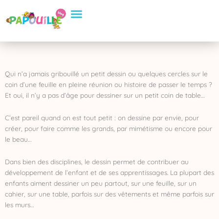
Aller
Conseils Pratiques
Eveil et apprentissage
Sélection de Produits
au
contenu
Qui n’a jamais gribouillé un petit dessin ou quelques cercles sur le
coin d’une feuille en pleine réunion ou histoire de passer le temps ?
Et oui, il n’y a pas d’âge pour dessiner sur un petit coin de table…
C’est pareil quand on est tout petit : on dessine par envie, pour
créer, pour faire comme les grands, par mimétisme ou encore pour
le beau…
Dans bien des disciplines, le dessin permet de contribuer au
développement de l’enfant et de ses apprentissages. La plupart des
enfants aiment dessiner un peu partout, sur une feuille, sur un
cahier, sur une table, parfois sur des vêtements et même parfois sur
les murs…