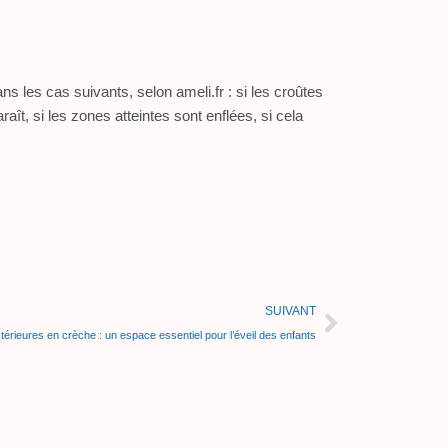
ns les cas suivants, selon ameli.fr : si les croûtes
ît, si les zones atteintes sont enflées, si cela
Suivant
SUIVANT
térieures en crèche : un espace essentiel pour l’éveil des enfants