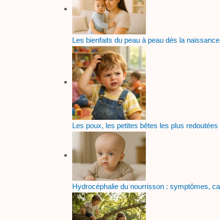
Les bienfaits du peau à peau dès la naissance
Les poux, les petites bêtes les plus redoutée
Hydrocéphalie du nourrisson : symptômes, c