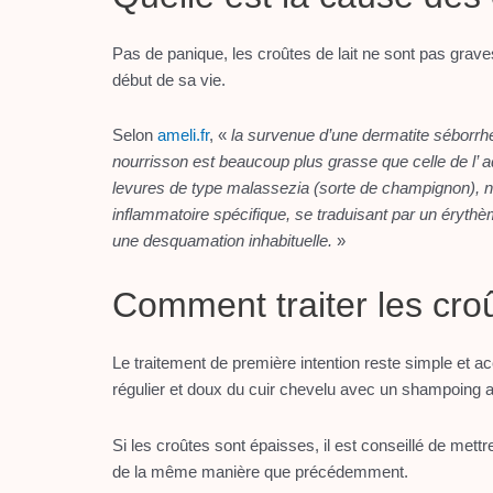
Pas de panique, les croûtes de lait ne sont pas grav
début de sa vie.
Selon
ameli.fr
, «
la survenue d’une dermatite séborrh
nourrisson est beaucoup plus grasse que celle de l’ a
levures de type malassezia (sorte de champignon), 
inflammatoire spécifique, se traduisant par un érythè
une desquamation inhabituelle.
»
Comment traiter les croû
Le traitement de première intention reste simple e
régulier et doux du cuir chevelu avec un shampoing ad
Si les croûtes sont épaisses, il est conseillé de met
de la même manière que précédemment.