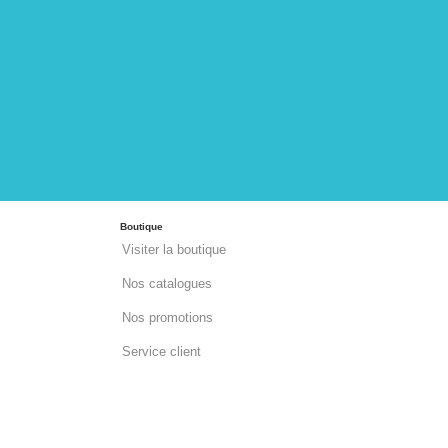
Boutique
Visiter la boutique
Nos catalogues
Nos promotions
Service client