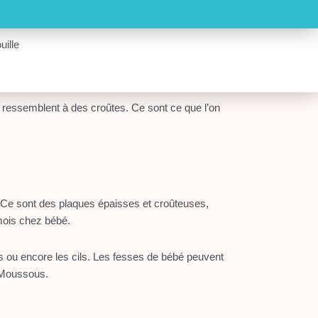
uille
 ressemblent à des croûtes. Ce sont ce que l’on
». Ce sont des plaques épaisses et croûteuses,
mois chez bébé.
s ou encore les cils. Les fesses de bébé peuvent
r-Moussous.