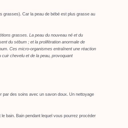
ns grasses). Car la peau de bébé est plus grasse au
rétions grasses. La peau du nouveau né et du
ent du sébum ; et la prolifération anormale de
ébum. Ces micro-organismes entraînent une réaction
u cuir chevelu et de la peau, provoquant
er par des soins avec un savon doux. Un nettoyage
nt le bain. Bain pendant lequel vous pourrez procéder