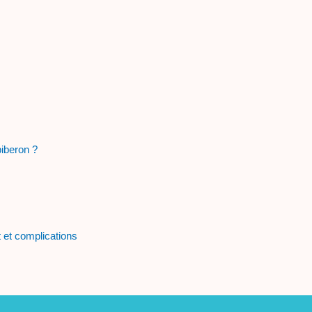
 biberon ?
 et complications