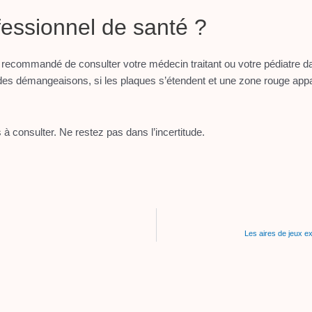
essionnel de santé ?
est recommandé de consulter votre médecin traitant ou votre pédiatre da
 des démangeaisons, si les plaques s’étendent et une zone rouge appara
 à consulter. Ne restez pas dans l’incertitude.
Les aires de jeux ex