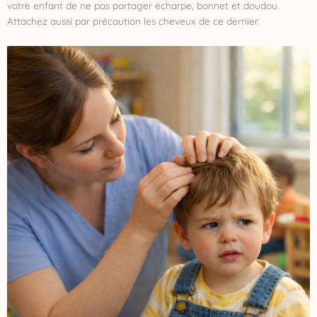
votre enfant de ne pas partager écharpe, bonnet et doudou.
Attachez aussi par précaution les cheveux de ce dernier.