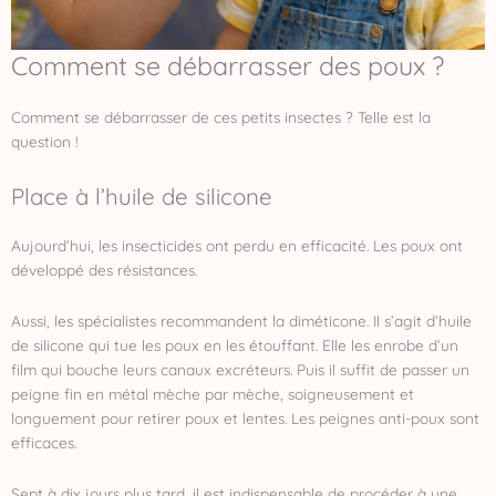
Comment se débarrasser des poux ?
Comment se débarrasser de ces petits insectes ? Telle est la
question !
Place à l’huile de silicone
Aujourd’hui, les insecticides ont perdu en efficacité. Les poux ont
développé des résistances.
Aussi, les spécialistes recommandent la diméticone. Il s’agit d’huile
de silicone qui tue les poux en les étouffant. Elle les enrobe d’un
film qui bouche leurs canaux excréteurs. Puis il suffit de passer un
peigne fin en métal mèche par mèche, soigneusement et
longuement pour retirer poux et lentes. Les peignes anti-poux sont
efficaces.
Sept à dix jours plus tard, il est indispensable de procéder à une