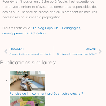
Pour éviter l’invasion en crèche ou à l’école, il est essentiel de
traiter votre enfant et d’aviser rapidement les responsables des
écoles ou du service de crèche afin qu’ils prennent les mesures
nécessaires pour limiter la propagation.
D’autres articles ici :
Le blog Papouille – Pédagogies,
développement et éducation
Précédent
Su
PRÉCÉDENT
SUIVANT
Comment utiliser les couvertures et objets lestés
Que faire à la montagne avec bébé ?
Publications similaires:
Punaise de lit : comment protéger votre crèche ?