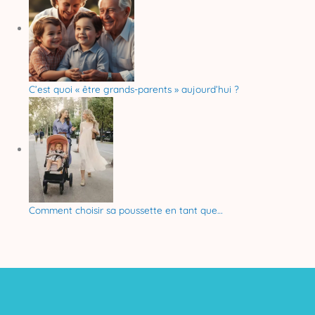
C’est quoi « être grands-parents » aujourd’hui ?
Comment choisir sa poussette en tant que…