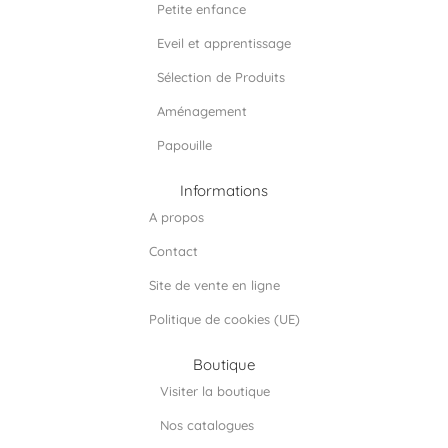
Petite enfance
k
a
n
m
Eveil et apprentissage
Sélection de Produits
Aménagement
Papouille
Informations
A propos
Contact
Site de vente en ligne
Politique de cookies (UE)
Boutique
Visiter la boutique
Nos catalogues