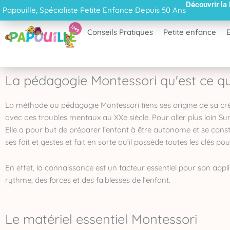
Découvrir la
Aller
Papouille, Spécialiste Petite Enfance Depuis 50 Ans
au
contenu
Conseils Pratiques
Petite enfance
La pédagogie Montessori qu'est ce qu
La méthode ou pédagogie Montessori tiens ses origine de sa créa
avec des troubles mentaux au XXe siècle. Pour aller plus loin S
Elle a pour but de préparer l’enfant à être autonome et se con
ses fait et gestes et fait en sorte qu’il possède toutes les clés pou
En effet, la connaissance est un facteur essentiel pour son appl
rythme, des forces et des faiblesses de l’enfant.
Le matériel essentiel Montessori