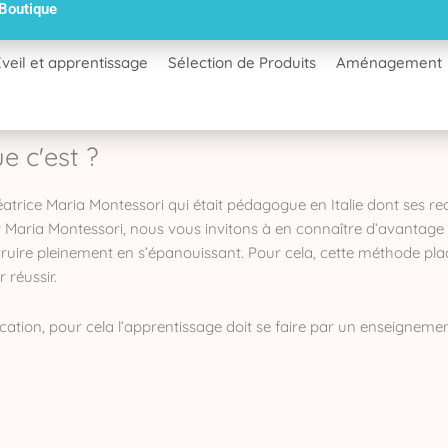
 Boutique
Eveil et apprentissage
Sélection de Produits
Aménagement
e c'est ?
trice Maria Montessori qui était pédagogue en Italie dont ses rec
ur Maria Montessori, nous vous invitons à en connaître d’avantage
struire pleinement en s’épanouissant. Pour cela, cette méthode p
r réussir.
ication, pour cela l’apprentissage doit se faire par un enseignemen