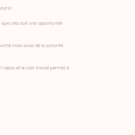
ond à :
fin que cela soit une opportunité
 touché mais aussi de la sonorité
in repos et le coin travail permet à