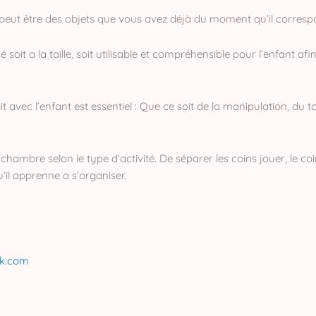
sé peut être des objets que vous avez déjà du moment qu’il corresp
isé soit a la taille, soit utilisable et compréhensible pour l’enfant a
agit avec l’enfant est essentiel : Que ce soit de la manipulation, du
 chambre selon le type d’activité. De séparer les coins jouer, le co
u’il apprenne a s’organiser.
ik.com