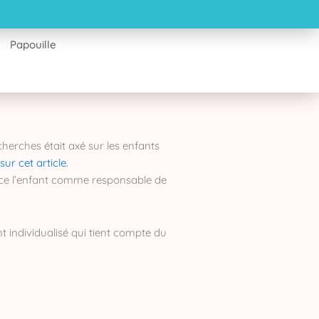
Papouille
herches était axé sur les enfants
sur cet article.
lace l’enfant comme responsable de
t individualisé qui tient compte du