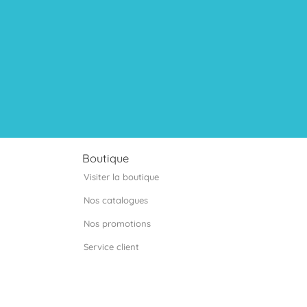
Boutique
Visiter la boutique
Nos catalogues
Nos promotions
Service client