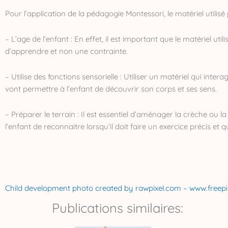
Pour l’application de la pédagogie Montessori, le matériel utili
– L’age de l’enfant : En effet, il est important que le matériel util
d’apprendre et non une contrainte.
– Utilise des fonctions sensorielle : Utiliser un matériel qui inter
vont permettre à l’enfant de découvrir son corps et ses sens.
– Préparer le terrain : Il est essentiel d’aménager la crèche ou la
l’enfant de reconnaitre lorsqu’il doit faire un exercice précis et q
Child development photo created by rawpixel.com – www.freep
Publications similaires: