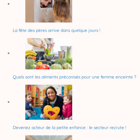
La fête des pères arrive dans quelque jours !
Quels sont les aliments préconisés pour une femme enceinte ?
Devenez acteur de la petite enfance : le secteur recrute !