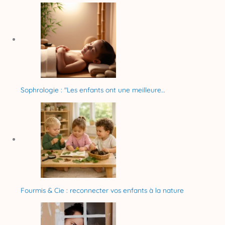
Sophrologie : "Les enfants ont une meilleure…
Fourmis & Cie : reconnecter vos enfants à la nature