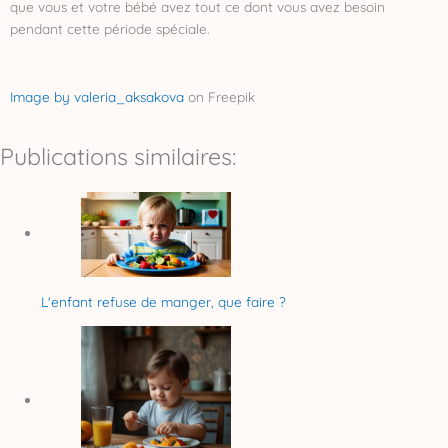
que vous et votre bébé avez tout ce dont vous avez besoin
pendant cette période spéciale.
Image by valeria_aksakova
on Freepik
Publications similaires:
L'enfant refuse de manger, que faire ?